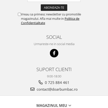
Vreau sa primesc newsletter cu promotiile
magazinului. Afla mai multe in
Politica de
Confidentialitate
SOCIAL
Urmareste-ne in social media
SUPORT CLIENTI
9:00-18:00
0 725 884 461
contact@doarbumbac.ro
MAGAZINUL MEU