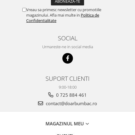
Vreau sa primesc newsletter cu promotiile
magazinului. Afla mai multe in
Politica de
Confidentialitate
SOCIAL
Urmareste-ne in social media
SUPORT CLIENTI
9:00-18:00
0 725 884 461
contact@doarbumbac.ro
MAGAZINUL MEU