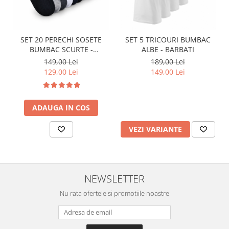
SET 20 PERECHI SOSETE
SET 5 TRICOURI BUMBAC
BUMBAC SCURTE -
ALBE - BARBATI
MULTICOLOR - BARBATI
149,00 Lei
189,00 Lei
129,00 Lei
149,00 Lei
ADAUGA IN COS
VEZI VARIANTE
NEWSLETTER
Nu rata ofertele si promotiile noastre