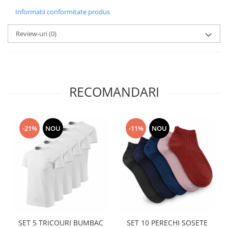
Informatii conformitate produs
Review-uri
(0)
RECOMANDARI
-21%
NOU
-11%
NOU
SET 5 TRICOURI BUMBAC
SET 10 PERECHI SOSETE