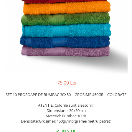
75,00 Lei
SET 10 PROSOAPE DE BUMBAC 30X50 - GROSIME 450GR. - COLORATE
ATENTIE: Culorile sunt aleatorii!!!
Dimensiune: 30x50 cm
Material: Bumbac 100%
Densitate(Grosime): 450gr/mp(grame/metru patrat)
IN STOC