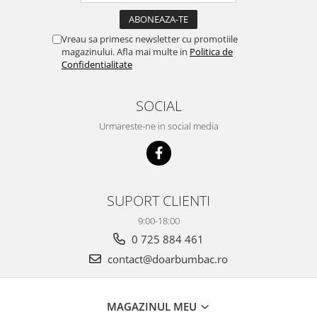
Vreau sa primesc newsletter cu promotiile
magazinului. Afla mai multe in
Politica de
Confidentialitate
SOCIAL
Urmareste-ne in social media
SUPORT CLIENTI
9:00-18:00
0 725 884 461
contact@doarbumbac.ro
MAGAZINUL MEU