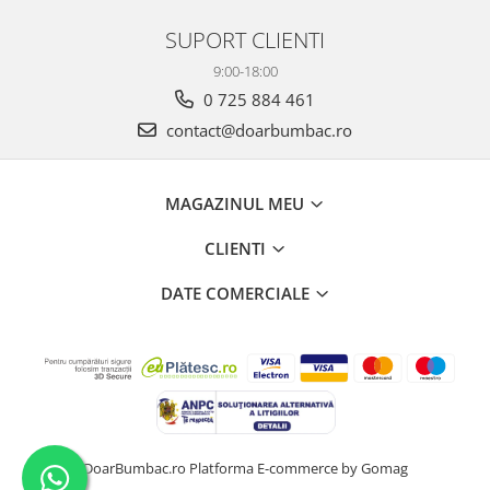
SUPORT CLIENTI
9:00-18:00
0 725 884 461
contact@doarbumbac.ro
MAGAZINUL MEU
CLIENTI
DATE COMERCIALE
DoarBumbac.ro
Platforma E-commerce by Gomag