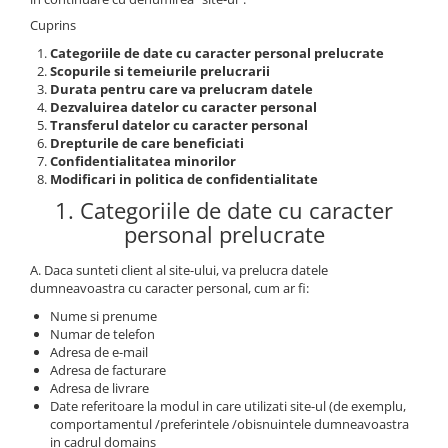
Cuprins
Categoriile de date cu caracter personal prelucrate
Scopurile si temeiurile prelucrarii
Durata pentru care va prelucram datele
Dezvaluirea datelor cu caracter personal
Transferul datelor cu caracter personal
Drepturile de care beneficiati
Confidentialitatea minorilor
Modificari in politica de confidentialitate
1. Categoriile de date cu caracter
personal prelucrate
A. Daca sunteti client al site-ului, va prelucra datele
dumneavoastra cu caracter personal, cum ar fi:
Nume si prenume
Numar de telefon
Adresa de e-mail
Adresa de facturare
Adresa de livrare
Date referitoare la modul in care utilizati site-ul (de exemplu,
comportamentul /preferintele /obisnuintele dumneavoastra
in cadrul domains