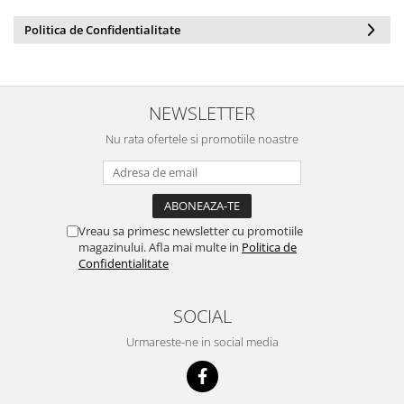
Politica de Confidentialitate
NEWSLETTER
Nu rata ofertele si promotiile noastre
Vreau sa primesc newsletter cu promotiile
magazinului. Afla mai multe in
Politica de
Confidentialitate
SOCIAL
Urmareste-ne in social media