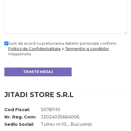
Sunt de acord cu prelucrarea datelor personale conform
Politicii de Confidentialitate
si
Termenilor si conditiilor
magazinului
JITADI STORE S.R.L
Cod Fiscal:
50781110
Nr. Reg. Com:
J2024035664006
Sediu Social:
Tulnici nr.10, , Bucuresti