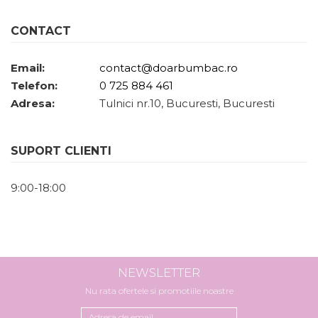
CONTACT
Email:
contact@doarbumbac.ro
Telefon:
0 725 884 461
Adresa:
Tulnici nr.10, Bucuresti, Bucuresti
SUPORT CLIENTI
9:00-18:00
NEWSLETTER
Nu rata ofertele si promotiile noastre