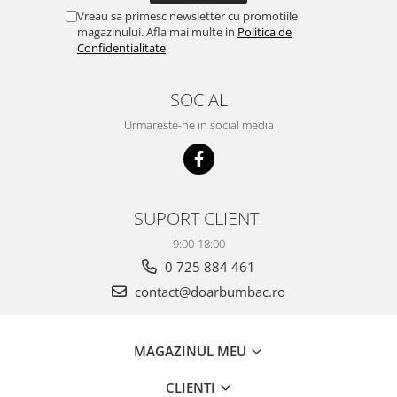
Vreau sa primesc newsletter cu promotiile
magazinului. Afla mai multe in
Politica de
Confidentialitate
SOCIAL
Urmareste-ne in social media
SUPORT CLIENTI
9:00-18:00
0 725 884 461
contact@doarbumbac.ro
MAGAZINUL MEU
CLIENTI