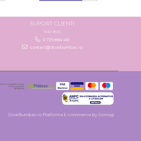
SUPORT CLIENTI
9:00-18:00
0 725 884 461
contact@doarbumbac.ro
DoarBumbac.ro
Platforma E-commerce by Gomag