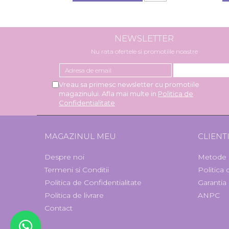
NEWSLETTER
Nu rata ofertele si promotiile noastre
Vreau sa primesc newsletter cu promotiile
magazinului. Afla mai multe in
Politica de
Confidentialitate
MAGAZINUL MEU
CLIENT
Despre noi
Metode 
Termeni si Conditii
Politica
Politica de Confidentialitate
Garantia
Politica de livrare
ANPC
Contact