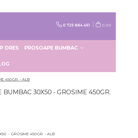
0 725 884 461
0,00
IP DRES
PROSOAPE BUMBAC
LOG
E 450GR. - ALB
 BUMBAC 30X50 - GROSIME 450GR.
50 - GROSIME 450GR. - ALB