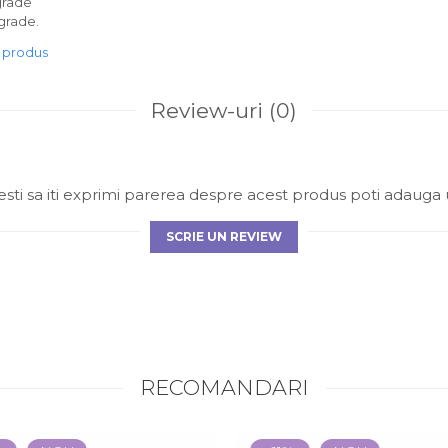
grade
 grade.
e produs
Review-uri
(0)
sti sa iti exprimi parerea despre acest produs poti adauga 
SCRIE UN REVIEW
RECOMANDARI