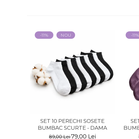
-11%
NOU
-11
SET 10 PERECHI SOSETE
SE
BUMBAC SCURTE - DAMA
BUMB
79,00 Lei
89,00 Lei