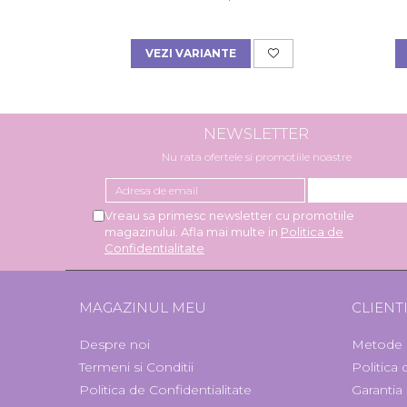
VEZI VARIANTE
NEWSLETTER
Nu rata ofertele si promotiile noastre
Vreau sa primesc newsletter cu promotiile
magazinului. Afla mai multe in
Politica de
Confidentialitate
MAGAZINUL MEU
CLIENT
Despre noi
Metode 
Termeni si Conditii
Politica
Politica de Confidentialitate
Garantia