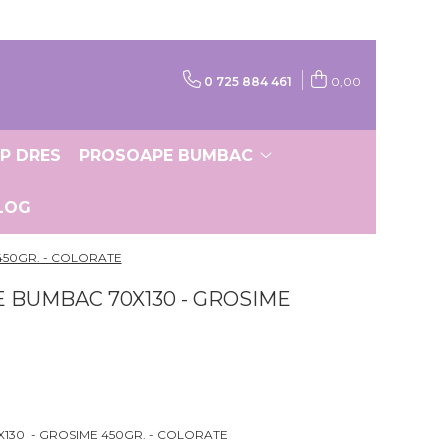
0 725 884 461
0,00
IP DRES
PROSOAPE BUMBAC
LOG
450GR. - COLORATE
 BUMBAC 70X130 - GROSIME
130 - GROSIME 450GR. - COLORATE