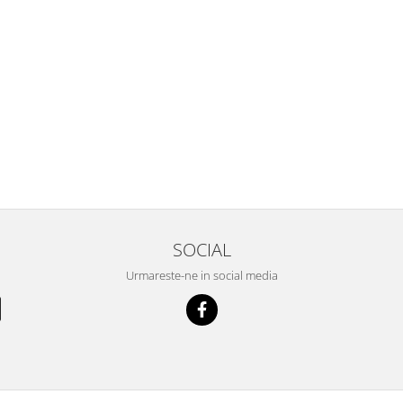
SOCIAL
Urmareste-ne in social media