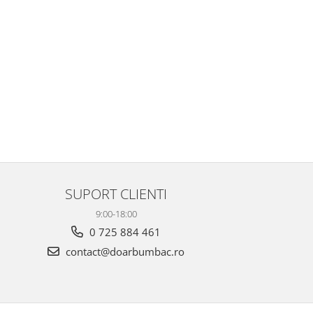
SUPORT CLIENTI
9:00-18:00
0 725 884 461
contact@doarbumbac.ro