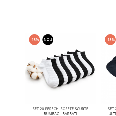
-13%
NOU
-13%
SET 20 PERECHI SOSETE SCURTE
SET 
BUMBAC - BARBATI
ULT