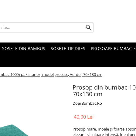
SOSETE DIN BAMBUS
SOSETE TIP DRES
PROSOAPE BUMBAC
mbac 100% pakistanez, model grecesc, Verde , 70x130 cm
Prosop din bumbac 100
70x130 cm
DoarBumbac.Ro
40,00 Lei
Prosop mare, moale și foarte absor
elegant și culoare intensă. Ideal pen