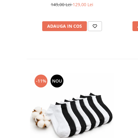
149,00 Lei
129,00 Lei
ADAUGA IN COS
-11%
NOU