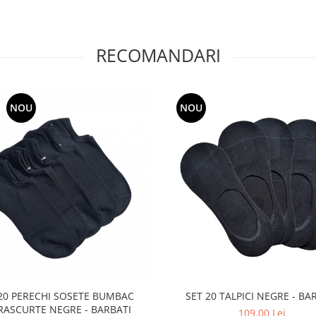
RECOMANDARI
NOU
NOU
20 PERECHI SOSETE BUMBAC
SET 20 TALPICI NEGRE - BA
RASCURTE NEGRE - BARBATI
109,00 Lei