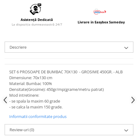
Asistență Dedicată
Livrare in Easybox Sameday
La dispoziția dumneavoastră 24/7
Descriere
SET 6 PROSOAPE DE BUMBAC 70X130 - GROSIME 450GR. - ALB
Dimensiune: 70x130 cm
Material: Bumbac 100%
Densitate(Grosime): 450gr/mp(grame/metru patrat)
Mod intretinere:
- se spala la maxim 60 grade
- se calca la maxim 150 grade.
Informatii conformitate produs
Review-uri
(0)