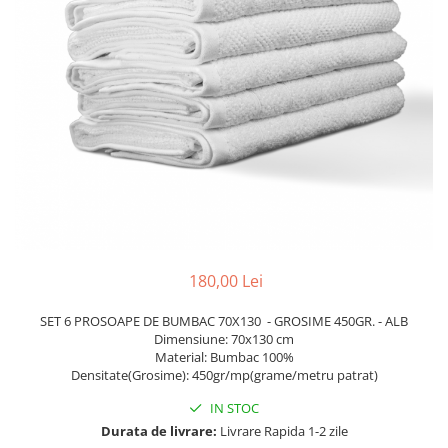
180,00 Lei
SET 6 PROSOAPE DE BUMBAC 70X130 - GROSIME 450GR. - ALB
Dimensiune: 70x130 cm
Material: Bumbac 100%
Densitate(Grosime): 450gr/mp(grame/metru patrat)
IN STOC
Durata de livrare:
Livrare Rapida 1-2 zile