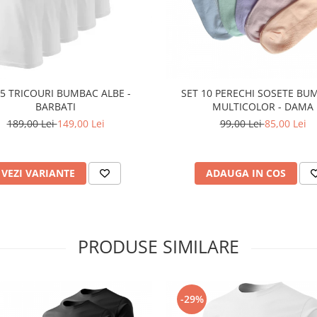
 5 TRICOURI BUMBAC ALBE -
SET 10 PERECHI SOSETE BU
BARBATI
MULTICOLOR - DAMA
189,00 Lei
149,00 Lei
99,00 Lei
85,00 Lei
VEZI VARIANTE
ADAUGA IN COS
PRODUSE SIMILARE
-29%