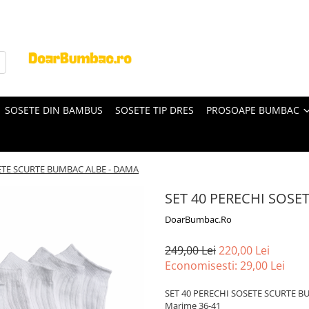
SOSETE DIN BAMBUS
SOSETE TIP DRES
PROSOAPE BUMBAC
ETE SCURTE BUMBAC ALBE - DAMA
SET 40 PERECHI SOSE
DoarBumbac.Ro
249,00 Lei
220,00 Lei
Economisesti:
29,00
Lei
SET 40 PERECHI SOSETE SCURTE B
Marime 36-41