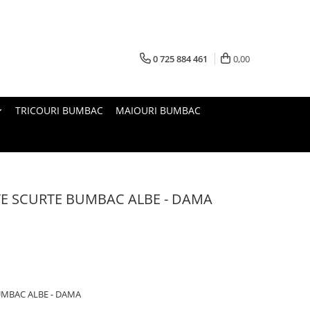
0 725 884 461
0,00
TRICOURI BUMBAC
MAIOURI BUMBAC
TE SCURTE BUMBAC ALBE - DAMA
UMBAC ALBE - DAMA