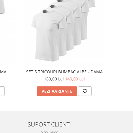
AMA
SET 5 TRICOURI BUMBAC ALBE - DAMA
189,00 Lei
149,00 Lei
VEZI VARIANTE
SUPORT CLIENTI
9:00-18:00