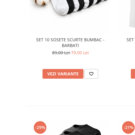
SET 10 SOSETE SCURTE BUMBAC -
SET
BARBATI
89,00 Lei
79,00 Lei
VEZI VARIANTE
-29%
-21%