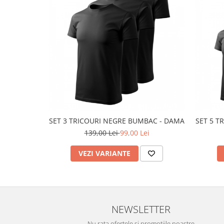
SET 3 TRICOURI NEGRE BUMBAC - DAMA
SET 5 T
139,00 Lei
99,00 Lei
VEZI VARIANTE
NEWSLETTER
Nu rata ofertele si promotiile noastre