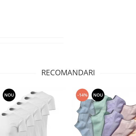
RECOMANDARI
NOU
-14%
NOU