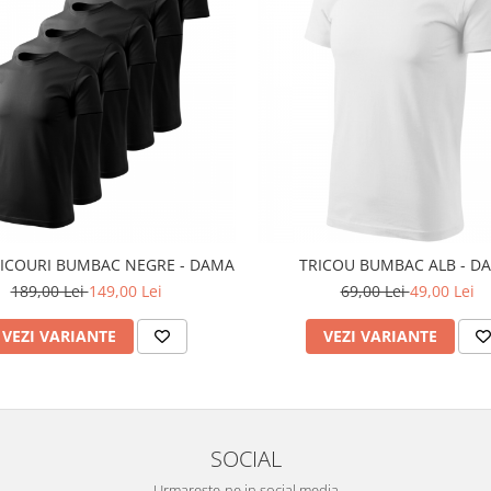
RICOURI BUMBAC NEGRE - DAMA
TRICOU BUMBAC ALB - D
189,00 Lei
149,00 Lei
69,00 Lei
49,00 Lei
VEZI VARIANTE
VEZI VARIANTE
SOCIAL
Urmareste-ne in social media