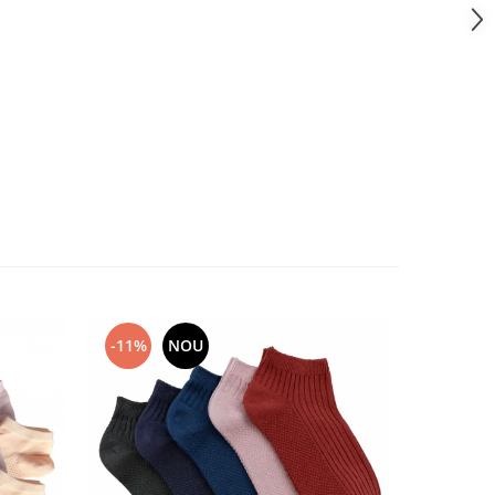
-11%
NOU