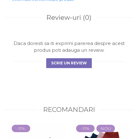
Review-uri
(0)
Daca doresti sa iti exprimi parerea despre acest
produs poti adauga un review.
SCRIE UN REVIEW
RECOMANDARI
-11%
-11%
NOU