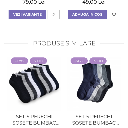
79,00 Lei
49,00 Lei
VEZI VARIANTE
ADAUGA IN COS
PRODUSE SIMILARE
-17%
NOU
-38%
NOU
SET 5 PERECHI
SET 5 PERECHI
SOSETE BUMBAC
SOSETE BUMBAC