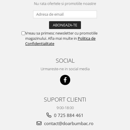
Nu rata ofertele si promotiile noastre
Vreau sa primesc newsletter cu promotiile
magazinului. Afla mai multe in
Politica de
Confidentialitate
SOCIAL
Urmareste-ne in social media
SUPORT CLIENTI
9:00-18:00
0 725 884 461
contact@doarbumbac.ro