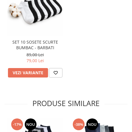
SET 10 SOSETE SCURTE
BUMBAC - BARBATI
89,00 Lei
79,00 Lei
VEZI VARIANTE
PRODUSE SIMILARE
-17%
NOU
-38%
NOU