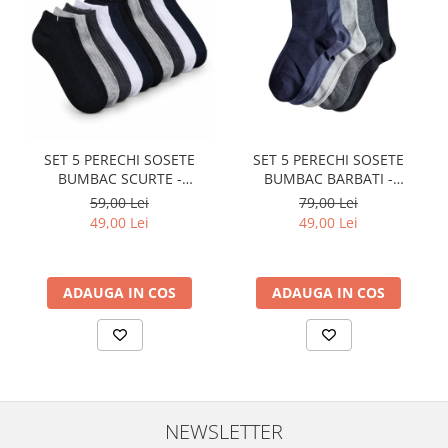
SET 5 PERECHI SOSETE
SET 5 PERECHI SOSETE
BUMBAC SCURTE -
BUMBAC BARBATI -
MULTICOLOR - BARBATI
COLORATE - LUNGI
59,00 Lei
79,00 Lei
49,00 Lei
49,00 Lei
ADAUGA IN COS
ADAUGA IN COS
NEWSLETTER