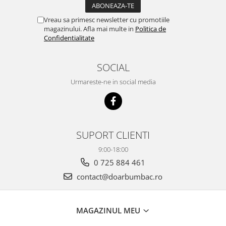
Vreau sa primesc newsletter cu promotiile
magazinului. Afla mai multe in
Politica de
Confidentialitate
SOCIAL
Urmareste-ne in social media
SUPORT CLIENTI
9:00-18:00
0 725 884 461
contact@doarbumbac.ro
MAGAZINUL MEU