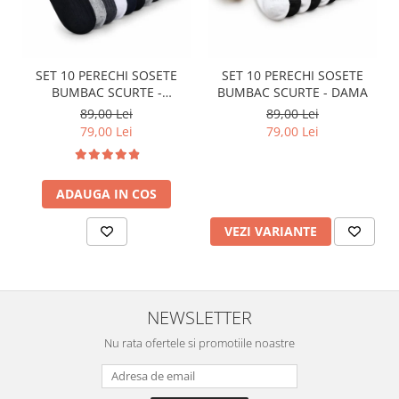
SET 10 PERECHI SOSETE
SET 10 PERECHI SOSETE
BUMBAC SCURTE -
BUMBAC SCURTE - DAMA
MULTICOLOR - BARBATI
89,00 Lei
89,00 Lei
79,00 Lei
79,00 Lei
ADAUGA IN COS
VEZI VARIANTE
NEWSLETTER
Nu rata ofertele si promotiile noastre