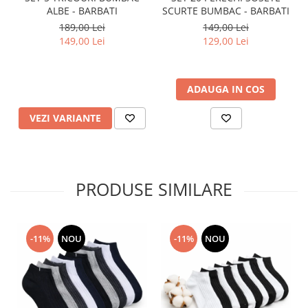
ALBE - BARBATI
SCURTE BUMBAC - BARBATI
189,00 Lei
149,00 Lei
149,00 Lei
129,00 Lei
ADAUGA IN COS
VEZI VARIANTE
PRODUSE SIMILARE
-11%
NOU
-11%
NOU