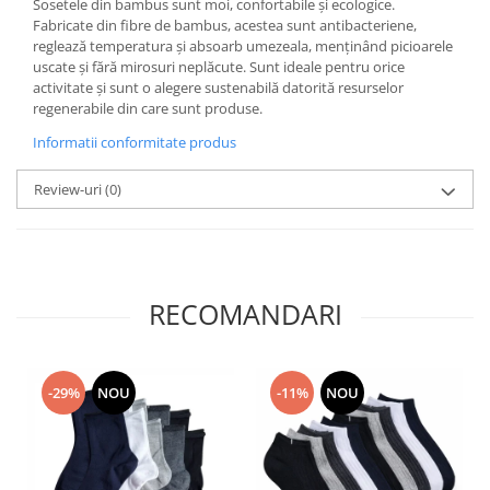
Sosetele din bambus sunt moi, confortabile și ecologice.
Fabricate din fibre de bambus, acestea sunt antibacteriene,
reglează temperatura și absoarb umezeala, menținând picioarele
uscate și fără mirosuri neplăcute. Sunt ideale pentru orice
activitate și sunt o alegere sustenabilă datorită resurselor
regenerabile din care sunt produse.
Informatii conformitate produs
Review-uri
(0)
RECOMANDARI
-29%
NOU
-11%
NOU