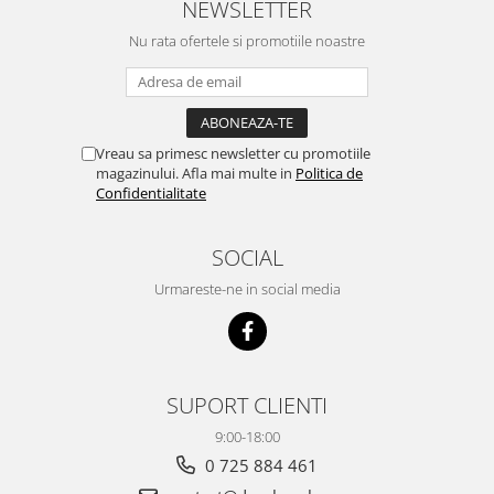
NEWSLETTER
Nu rata ofertele si promotiile noastre
Vreau sa primesc newsletter cu promotiile
magazinului. Afla mai multe in
Politica de
Confidentialitate
SOCIAL
Urmareste-ne in social media
SUPORT CLIENTI
9:00-18:00
0 725 884 461