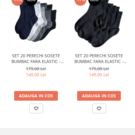
SET 20 PERECHI SOSETE
SET 20 PERECHI SOSETE
BUMBAC FARA ELASTIC -
BUMBAC FARA ELASTIC -
BARBATI - COLORATE
DAMA - NEGRE
179,00 Lei
179,00 Lei
149,00 Lei
149,00 Lei
ADAUGA IN COS
ADAUGA IN COS