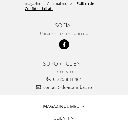
magazinului. Afla mai multe in
Politica de
Confidentialitate
SOCIAL
Urmareste-ne in social media
SUPORT CLIENTI
9:00-18:00
0 725 884 461
contact@doarbumbac.ro
MAGAZINUL MEU
CLIENTI