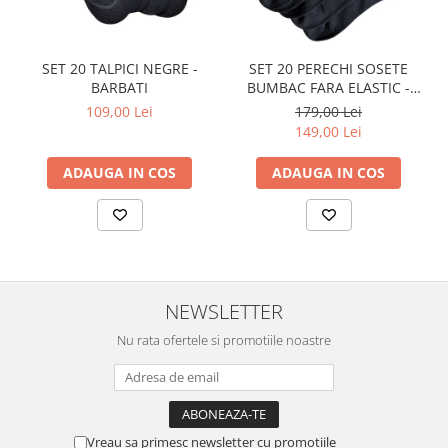
SET 20 TALPICI NEGRE -
SET 20 PERECHI SOSETE
BARBATI
BUMBAC FARA ELASTIC -
DAMA - NEGRE
109,00 Lei
179,00 Lei
149,00 Lei
ADAUGA IN COS
ADAUGA IN COS
NEWSLETTER
Nu rata ofertele si promotiile noastre
Vreau sa primesc newsletter cu promotiile