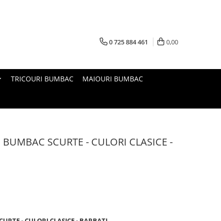
0 725 884 461
0,00
TRICOURI BUMBAC
MAIOURI BUMBAC
E BUMBAC SCURTE - CULORI CLASICE -
CURTE - CULORI CLASICE - BARBATI