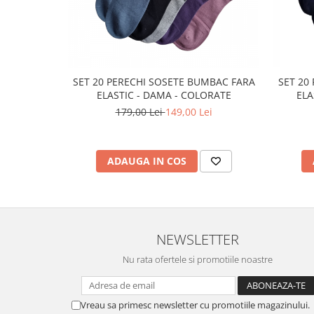
SET 20 PERECHI SOSETE BUMBAC FARA
SET 20
ELASTIC - DAMA - COLORATE
ELA
179,00 Lei
149,00 Lei
ADAUGA IN COS
NEWSLETTER
Nu rata ofertele si promotiile noastre
Vreau sa primesc newsletter cu promotiile magazinului.