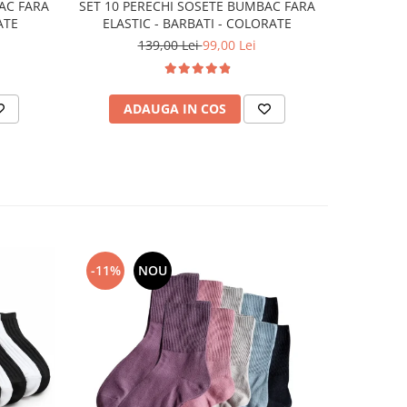
AC FARA
SET 10 PERECHI SOSETE BUMBAC FARA
SET 10 
ATE
ELASTIC - BARBATI - COLORATE
M
139,00 Lei
99,00 Lei
ADAUGA IN COS
AD
-11%
NOU
-13%