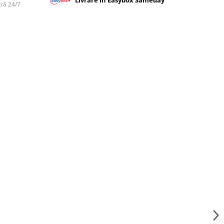
tră 24/7