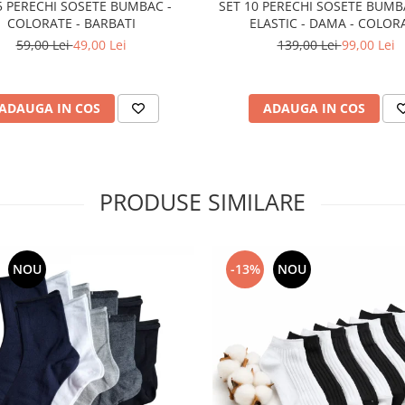
5 PERECHI SOSETE BUMBAC -
SET 10 PERECHI SOSETE BUMB
COLORATE - BARBATI
ELASTIC - DAMA - COLOR
59,00 Lei
49,00 Lei
139,00 Lei
99,00 Lei
ADAUGA IN COS
ADAUGA IN COS
PRODUSE SIMILARE
NOU
-13%
NOU