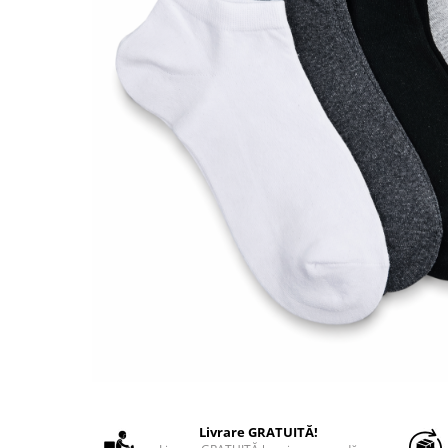
Livrare GRATUITĂ!