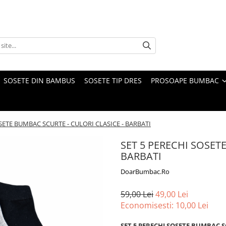
SOSETE DIN BAMBUS
SOSETE TIP DRES
PROSOAPE BUMBAC
SETE BUMBAC SCURTE - CULORI CLASICE - BARBATI
SET 5 PERECHI SOSET
BARBATI
DoarBumbac.Ro
59,00 Lei
49,00 Lei
Economisesti:
10,00
Lei
SET 5 PERECHI SOSETE BUMBAC S