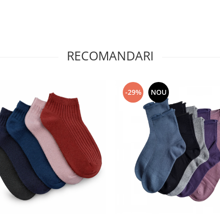
RECOMANDARI
-29%
NOU