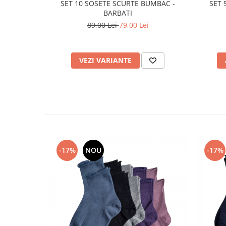
SET 10 SOSETE SCURTE BUMBAC -
SET 
BARBATI
89,00 Lei
79,00 Lei
VEZI VARIANTE
-17%
NOU
-17%