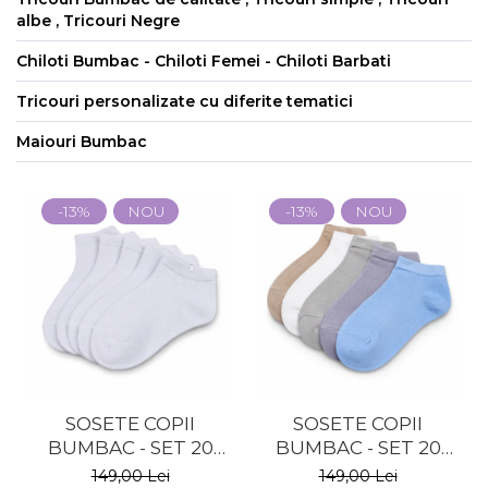
albe , Tricouri Negre
Chiloti Bumbac - Chiloti Femei - Chiloti Barbati
Tricouri personalizate cu diferite tematici
Maiouri Bumbac
-13%
NOU
-13%
NOU
SOSETE COPII
SOSETE COPII
BUMBAC - SET 20
BUMBAC - SET 20
PERECHI - ALBE
PERECHI - COLORATE
149,00 Lei
149,00 Lei