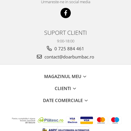
Urmareste-ne in social media
SUPORT CLIENTI
9:00-18:00
0 725 884 461
contact@doarbumbac.ro
MAGAZINUL MEU
CLIENTI
DATE COMERCIALE