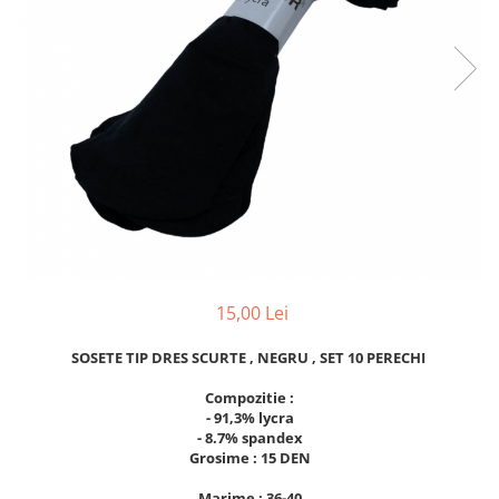
15,00 Lei
SOSETE TIP DRES SCURTE , NEGRU , SET 10 PERECHI
Compozitie :
- 91,3% lycra
- 8.7% spandex
Grosime : 15 DEN
Marime : 36-40