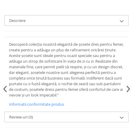
Descriere
Descoperă colecția noastră elegantă de șosete dres pentru femei,
create pentru a adăuga un plus de rafinament oricărei ținute.
Aceste șosete sunt ideale pentru ocazii speciale sau pentru a
adăuga un strop de sofisticare în viața de zi cu zi. Realizate din
materiale fine, care permit pielii să respire, și cu un design discret,
dar elegant, șosetele noastre sunt alegerea perfectă pentru a
completa orice ținută business sau formală. Indiferent dacă sunt
purtate cu o fustă elegantă, o rochie de seară sau sub pantaloni
de costum, șosetele dress pentru femei oferă confortul de care ai
nevoie și un look impecabil.”
Informatii conformitate produs
Review-uri
(0)