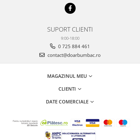
SUPORT CLIENTI
9:00-18:00
0 725 884 461
contact@doarbumbac.ro
MAGAZINUL MEU
CLIENTI
DATE COMERCIALE