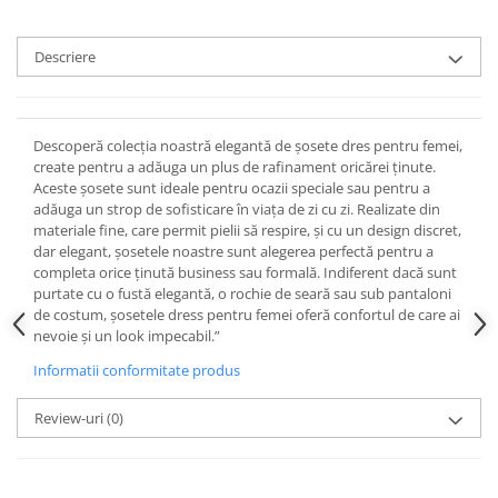
Descriere
Descoperă colecția noastră elegantă de șosete dres pentru femei,
create pentru a adăuga un plus de rafinament oricărei ținute.
Aceste șosete sunt ideale pentru ocazii speciale sau pentru a
adăuga un strop de sofisticare în viața de zi cu zi. Realizate din
materiale fine, care permit pielii să respire, și cu un design discret,
dar elegant, șosetele noastre sunt alegerea perfectă pentru a
completa orice ținută business sau formală. Indiferent dacă sunt
purtate cu o fustă elegantă, o rochie de seară sau sub pantaloni
de costum, șosetele dress pentru femei oferă confortul de care ai
nevoie și un look impecabil.”
Informatii conformitate produs
Review-uri
(0)