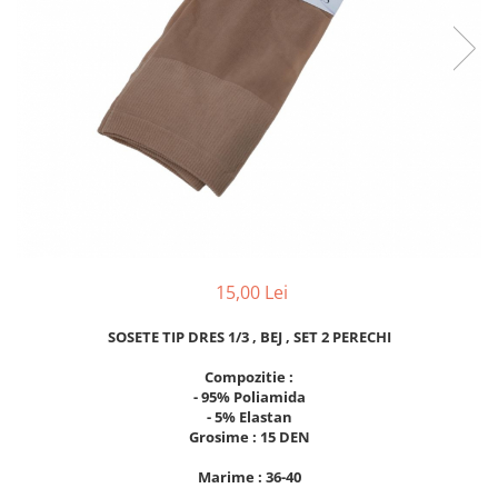
15,00 Lei
SOSETE TIP DRES 1/3 , BEJ , SET 2 PERECHI
Compozitie :
- 95% Poliamida
- 5% Elastan
Grosime : 15 DEN
Marime : 36-40