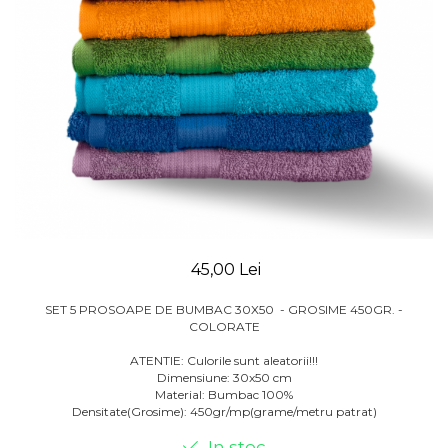
45,00 Lei
SET 5 PROSOAPE DE BUMBAC 30X50 - GROSIME 450GR. -
COLORATE
ATENTIE: Culorile sunt aleatorii!!!
Dimensiune: 30x50 cm
Material: Bumbac 100%
Densitate(Grosime): 450gr/mp(grame/metru patrat)
In stoc