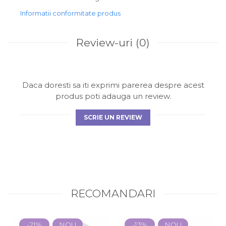
Informatii conformitate produs
Review-uri
(0)
Daca doresti sa iti exprimi parerea despre acest
produs poti adauga un review.
SCRIE UN REVIEW
RECOMANDARI
-21%
NOU
-13%
NOU