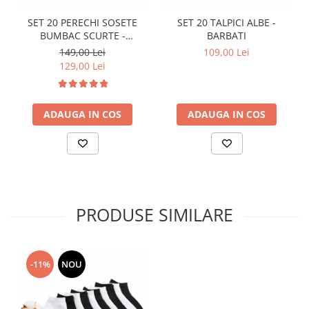
SET 20 PERECHI SOSETE
SET 20 TALPICI ALBE -
BUMBAC SCURTE -
BARBATI
MULTICOLOR - BARBATI
149,00 Lei
109,00 Lei
129,00 Lei
ADAUGA IN COS
ADAUGA IN COS
PRODUSE SIMILARE
-11%
NOU