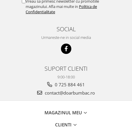
Vreau sa primesc newsletter cu promotiile
magazinului. Afla mai multe in
Politica de
Confidentialitate
SOCIAL
Urmareste-ne in social media
SUPORT CLIENTI
9:00-18:00
0 725 884 461
contact@doarbumbac.ro
MAGAZINUL MEU
CLIENTI