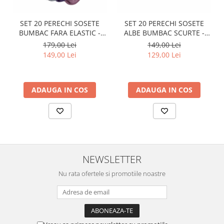
SET 20 PERECHI SOSETE
SET 20 PERECHI SOSETE
BUMBAC FARA ELASTIC -
ALBE BUMBAC SCURTE -
DAMA - COLORATE
BARBATI
179,00 Lei
149,00 Lei
149,00 Lei
129,00 Lei
ADAUGA IN COS
ADAUGA IN COS
NEWSLETTER
Nu rata ofertele si promotiile noastre