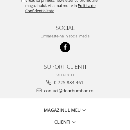
Vreau sa primesc newsletter cu promotiile
magazinului. Afla mai multe in
Politica de
Confidentialitate
SOCIAL
Urmareste-ne in social media
SUPORT CLIENTI
9:00-18:00
0 725 884 461
contact@doarbumbac.ro
MAGAZINUL MEU
CLIENTI