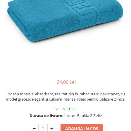
24,00 Lei
Prosop moale și absorbant, realizat din bumbac 100% pakistanez, cu
model grecesc elegant și culoare intensă. Ideal pentru utilizare zilnică.
IN STOC
Durata de livrare:
Livrare Rapida 2-3 zile
ADAUGA IN COS