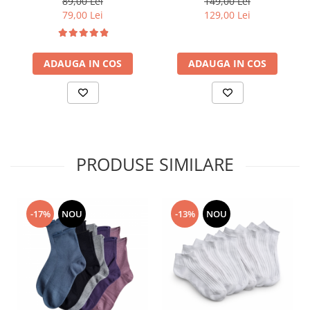
89,00 Lei
149,00 Lei
79,00 Lei
129,00 Lei
ADAUGA IN COS
ADAUGA IN COS
PRODUSE SIMILARE
-17%
NOU
-13%
NOU