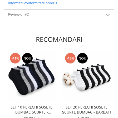
Informatii conformitate produs
Review-uri
(0)
RECOMANDARI
-11%
NOU
-13%
NOU
SET 10 PERECHI SOSETE
SET 20 PERECHI SOSETE
BUMBAC SCURTE -
SCURTE BUMBAC - BARBATI
MULTICOLOR - BARBATI