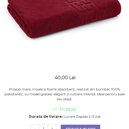
40,00 Lei
Prosop mare, moale și foarte absorbant, realizat din bumbac 100%
pakistanez, cu model grecesc elegant și culoare intensă. Ideal pentru baie
sau plajă.
In stoc
Durata de livrare:
Livrare Rapida 2-3 zile