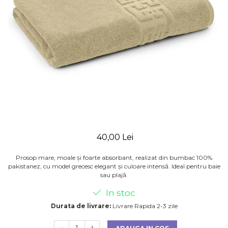
40,00 Lei
Prosop mare, moale și foarte absorbant, realizat din bumbac 100%
pakistanez, cu model grecesc elegant și culoare intensă. Ideal pentru baie
sau plajă.
In stoc
Durata de livrare:
Livrare Rapida 2-3 zile