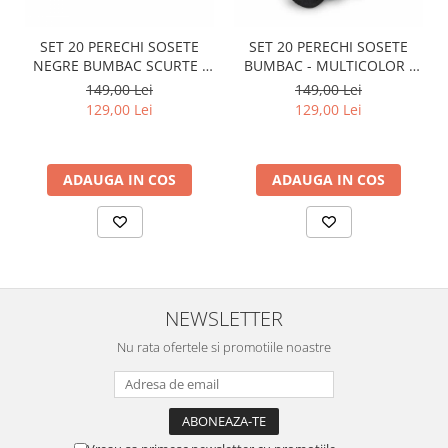
SET 20 PERECHI SOSETE
SET 20 PERECHI SOSETE
NEGRE BUMBAC SCURTE -
BUMBAC - MULTICOLOR -
BARBATI
BARBATI
149,00 Lei
149,00 Lei
129,00 Lei
129,00 Lei
ADAUGA IN COS
ADAUGA IN COS
NEWSLETTER
Nu rata ofertele si promotiile noastre