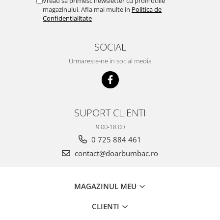
Vreau sa primesc newsletter cu promotiile
magazinului. Afla mai multe in
Politica de
Confidentialitate
SOCIAL
Urmareste-ne in social media
SUPORT CLIENTI
9:00-18:00
0 725 884 461
contact@doarbumbac.ro
MAGAZINUL MEU
CLIENTI