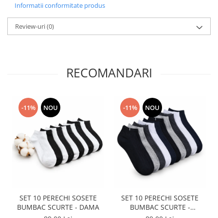
Informatii conformitate produs
Review-uri
(0)
RECOMANDARI
-11%
NOU
-11%
NOU
SET 10 PERECHI SOSETE
SET 10 PERECHI SOSETE
BUMBAC SCURTE - DAMA
BUMBAC SCURTE -
MULTICOLOR - BARBATI