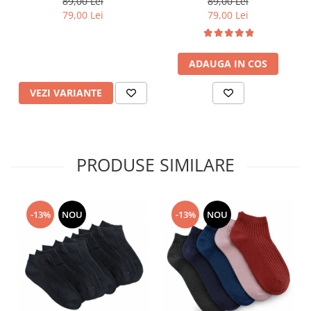
89,00 Lei
89,00 Lei
79,00 Lei
79,00 Lei
ADAUGA IN COS
VEZI VARIANTE
PRODUSE SIMILARE
-13%
NOU
-13%
NOU