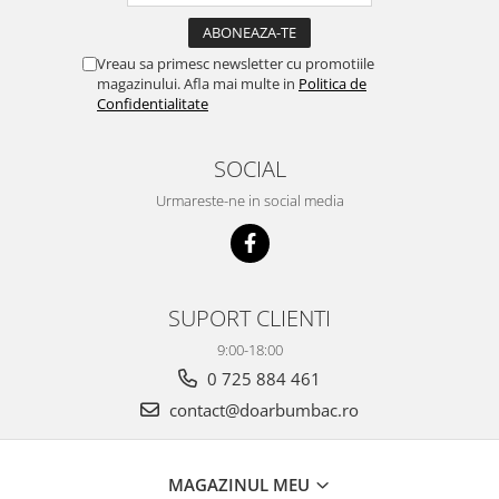
Vreau sa primesc newsletter cu promotiile
magazinului. Afla mai multe in
Politica de
Confidentialitate
SOCIAL
Urmareste-ne in social media
SUPORT CLIENTI
9:00-18:00
0 725 884 461
contact@doarbumbac.ro
MAGAZINUL MEU