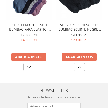
SET 20 PERECHI SOSETE
SET 20 PERECHI SOSETE
BUMBAC FARA ELASTIC -
BUMBAC SCURTE NEGRE -
DAMA - COLORATE
DAMA
179,00 Lei
149,00 Lei
149,00 Lei
129,00 Lei
ADAUGA IN COS
ADAUGA IN COS
NEWSLETTER
Nu rata ofertele si promotiile noastre