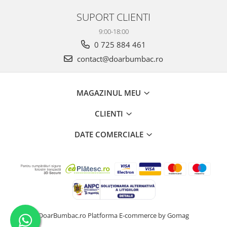
SUPORT CLIENTI
9:00-18:00
0 725 884 461
contact@doarbumbac.ro
MAGAZINUL MEU
CLIENTI
DATE COMERCIALE
DoarBumbac.ro
Platforma E-commerce by Gomag