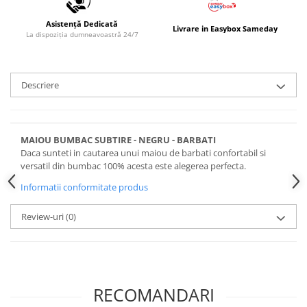
Asistență Dedicată
Livrare in Easybox Sameday
La dispoziția dumneavoastră 24/7
Descriere
MAIOU BUMBAC SUBTIRE - NEGRU - BARBATI
Daca sunteti in cautarea unui maiou de barbati confortabil si
versatil din bumbac 100% acesta este alegerea perfecta.
Informatii conformitate produs
Review-uri
(0)
RECOMANDARI