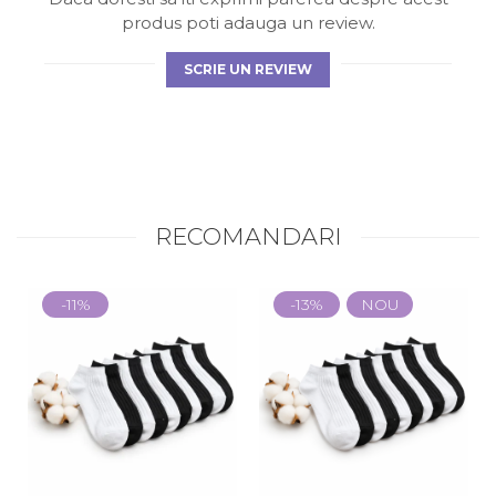
produs poti adauga un review.
SCRIE UN REVIEW
RECOMANDARI
-11%
-13%
NOU