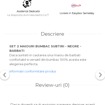
Asistență Dedicată
Livrare in Easybox Sameday
La dispoziția dumneavoastră 24/7
Descriere
SET 2 MAIOURI BUMBAC SUBTIRI - NEGRE -
BARBATI
Daca sunteti in cautarea unui maiou de barbati
confortabil si versatil din bumbac 100% acesta este
alegerea perfecta.
Informatii conformitate produs
Review-uri
(0)
Daca doresti sa iti exprimi parerea despre acest