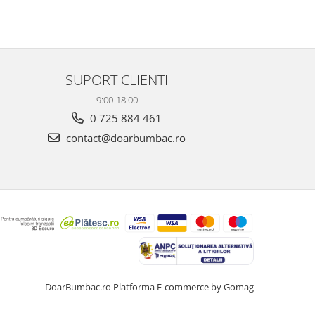
SUPORT CLIENTI
9:00-18:00
0 725 884 461
contact@doarbumbac.ro
DoarBumbac.ro
Platforma E-commerce by Gomag