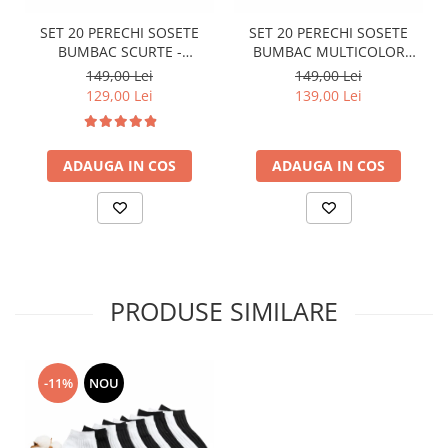
SET 20 PERECHI SOSETE
SET 20 PERECHI SOSETE
BUMBAC SCURTE -
BUMBAC MULTICOLOR
MULTICOLOR - BARBATI
LUNGIME MEDIE - BARBATI
149,00 Lei
149,00 Lei
129,00 Lei
139,00 Lei
ADAUGA IN COS
ADAUGA IN COS
PRODUSE SIMILARE
-11%
NOU