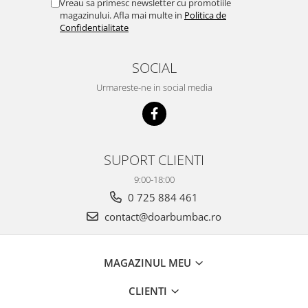
Vreau sa primesc newsletter cu promotiile
magazinului. Afla mai multe in
Politica de
Confidentialitate
SOCIAL
Urmareste-ne in social media
SUPORT CLIENTI
9:00-18:00
0 725 884 461
contact@doarbumbac.ro
MAGAZINUL MEU
CLIENTI